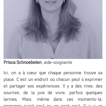
Prisca Schnoebelen
, aide-soignante
Ici, on a à cœur que chaque personne trouve sa
place. C’est un endroit où chacun peut s’exprimer
et partager ses expériences. Il y a des rires, des
sourires, de la joie de vivre, parfois quelques
larmes. Mais, même dans ces moments-là,
personne n’est seul ou se sent seul. Il y a un