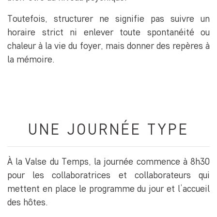
Toutefois, structurer ne signifie pas suivre un
horaire strict ni enlever toute spontanéité ou
chaleur à la vie du foyer, mais donner des repères à
la mémoire.
UNE JOURNÉE TYPE
À la Valse du Temps, la journée commence à 8h30
pour les collaboratrices et collaborateurs qui
mettent en place le programme du jour et l’accueil
des hôtes.