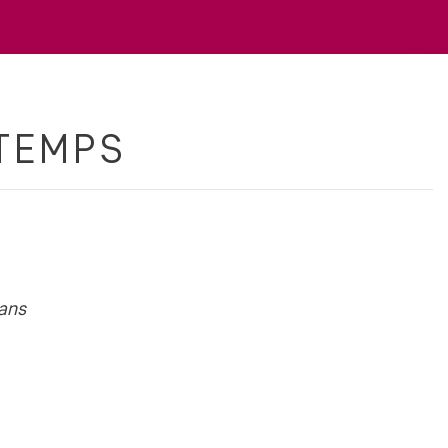
 TEMPS
 ans