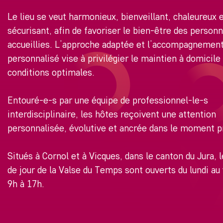
Le lieu se veut harmonieux, bienveillant, chaleureux 
sécurisant, afin de favoriser le bien-être des person
accueillies. L’approche adaptée et l’accompagnemen
personnalisé vise à privilégier le maintien à domicile
conditions optimales.
Entouré-e-s par une équipe de professionnel-le-s
interdisciplinaire, les hôtes reçoivent une attention
personnalisée, évolutive et ancrée dans le moment p
Situés à Cornol et à Vicques, dans le canton du Jura, 
de jour de la Valse du Temps sont ouverts du lundi au
9h à 17h.