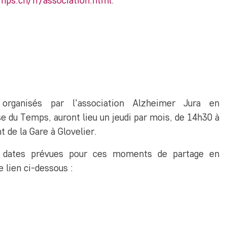
mps.ch/fr/association.html
.
organisés par l'association Alzheimer Jura en
se du Temps, auront lieu un jeudi par mois, de 14h30 à
 de la Gare à Glovelier.
s dates prévues pour ces moments de partage en
 lien ci-dessous :