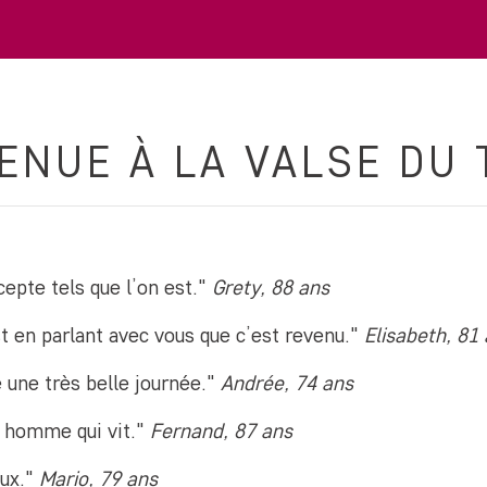
ENUE À LA VALSE DU
cepte tels que l’on est."
Grety, 88 ans
st en parlant avec vous que c’est revenu."
Elisabeth, 81
é une très belle journée."
Andrée, 74 ans
n homme qui vit."
Fernand, 87 ans
eux."
Mario, 79 ans