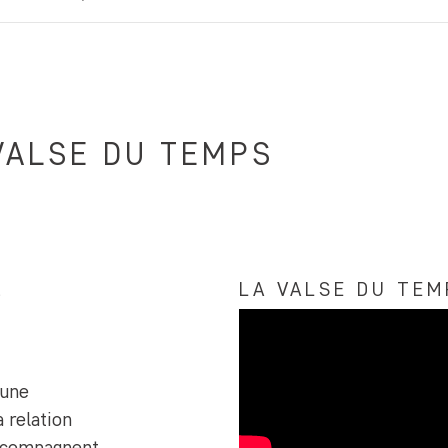
VALSE DU TEMPS
LA VALSE DU TEM
s
 une
 relation
 accompagnent.