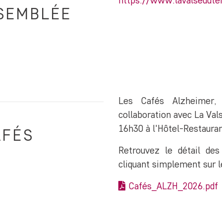
https://www.lavalsedute
SSEMBLÉE
Les Cafés Alzheimer, 
collaboration avec La Val
16h30 à l'Hôtel-Restaurant
AFÉS
Retrouvez le détail de
cliquant simplement sur le
Cafés_ALZH_2026.pdf