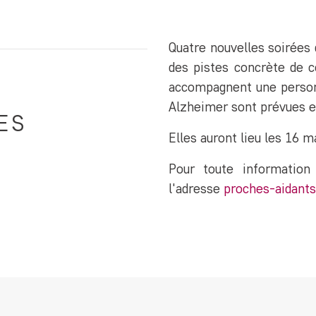
Quatre nouvelles soirées 
des pistes concrète de c
accompagnent une personn
Alzheimer sont prévues e
ES
Elles auront lieu les 16 ma
Pour toute information
l'adresse
proches-aidants