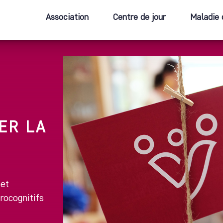
Association
Centre de jour
Maladie 
ER LA
 et
rocognitifs