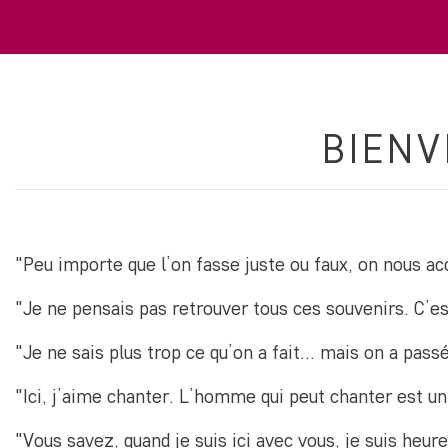
BIENV
"Peu importe que l’on fasse juste ou faux, on nous ac
"Je ne pensais pas retrouver tous ces souvenirs. C’e
"Je ne sais plus trop ce qu’on a fait… mais on a pass
"Ici, j’aime chanter. L’homme qui peut chanter est u
"Vous savez, quand je suis ici avec vous, je suis heur