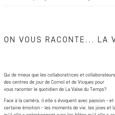
ON VOUS RACONTE... LA 
Qui de mieux que les collaboratrices et collaborateur
des centres de jour de Cornol et de Vicques pour
vous raconter le quotidien de La Valse du Temps?
Face à la caméra, il.elle.s évoquent avec passion - et
certaine émotion - les moments de vie, les joies et la
qu'il.elle.s entretiennent avec les hôtes qu'il.elle.s